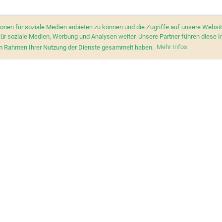
ionen für soziale Medien anbieten zu können und die Zugriffe auf unsere Webs
für soziale Medien, Werbung und Analysen weiter. Unsere Partner führen diese 
e im Rahmen Ihrer Nutzung der Dienste gesammelt haben.
Mehr Infos