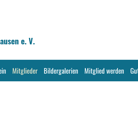
ausen e. V.
ein
Mitglieder
Bildergalerien
Mitglied werden
Gu