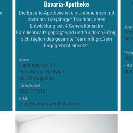
Bavaria-Apotheke
in
Die Bavaria-Apotheke ist ein Unternehmen mit
mehr als 160-jähriger Tradition, deren
Entwicklung seit 4 Generationen im
Adress
Familienbesitz geprägt wird und für deren Erfolg
Stät
sich täglich das gesamte Team mit großem
861
Engagement einsetzt.
Telefo
082
Adresse
Neuburger Str. 11
E-Mail
gum
Frau Marina Schwalm
86167 Augsburg
Telefon Geschäft
0821/715121
E-Mail
mail@bavaria-apotheke.com