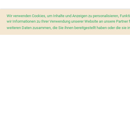
Wir verwenden Cookies, um Inhalte und Anzeigen zu personalisieren, Funkt
wir Informationen zu Ihrer Verwendung unserer Website an unsere Partner 
weiteren Daten zusammen, die Sie ihnen bereitgestellt haben oder die si