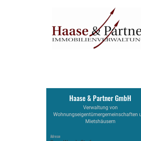
Haase & Partner GmbH
Verwaltung von
Wohnungseigentümergemeinschaften 
Mietshäusern
Adresse