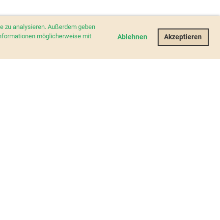
ite zu analysieren. Außerdem geben
Informationen möglicherweise mit
Ablehnen
Akzeptieren